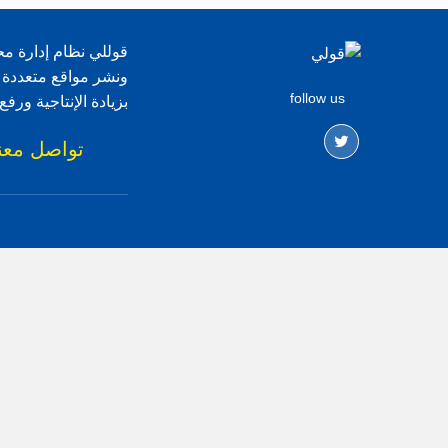
قوللي نظام إدارة مح
ونشر مواقع متعددة 
follow us
بزيادة الإنتاجية ور
تواصل معن