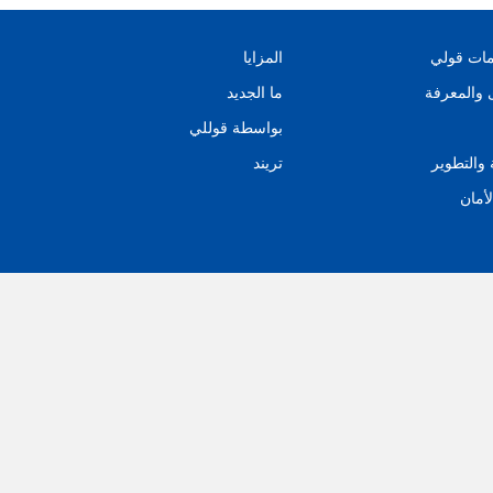
مات قولي
المزايا
 والمعرفة
ما الجديد
بواسطة قوللي
 والتطوير
تريند
لأمان