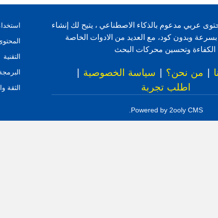
توى عربي مدعوم بالذكاء الاصطناعي ، يتيح لك إنشاء
استخدا
بسرعة وبدون كود، مع العديد من الادوات الخاصة
المحتوى
فع الكفاءة وتحسين محركات البحث
التقنية
ا
|
من نحن؟
|
سياسة الخصوصية
|
البرمجة
اطلب تجربة
الثقة وا
Powered by 2ooly CMS.