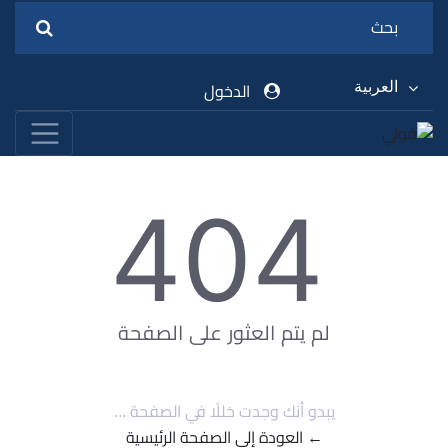
العربية
الدخول
404
لم يتم العثور على الصفحة
يبدو أنك وجدت خللًا في الصفحة ...
← العودة إلى الصفحة الرئيسية