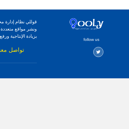
قوللي نظام إدارة مح
ونشر مواقع متعددة 
بزيادة الإنتاجية ور
follow us
تواصل معن