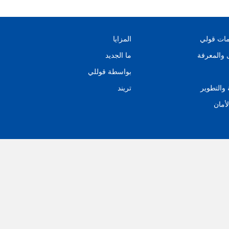
مات قولي
المزايا
 والمعرفة
ما الجديد
بواسطة قوللي
 والتطوير
تريند
لأمان