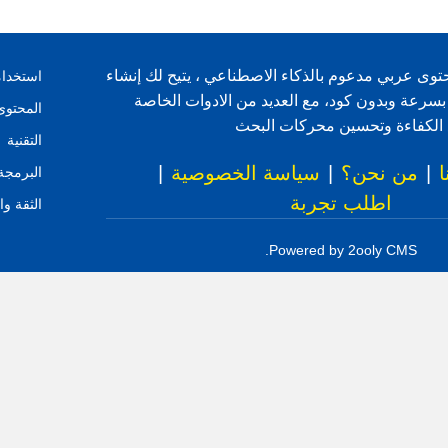
توى عربي مدعوم بالذكاء الاصطناعي ، يتيح لك إنشاء
استخدا
بسرعة وبدون كود، مع العديد من الادوات الخاصة
المحتوى
فع الكفاءة وتحسين محركات البحث
التقنية
ا
|
من نحن؟
|
سياسة الخصوصية
|
البرمجة
اطلب تجربة
الثقة وا
Powered by 2ooly CMS.