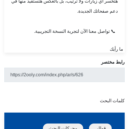
هتخسر أي زيارات ولا ترتيب، بل بالعكس هتستفيد منها في
دعم صفحاتك الجديدة.
📞
تواصل معنا الآن
لتجربة النسخة التجريبية.
ما رأيك
رابط مختصر
كلمات البحث
قوللي
محركات البحث