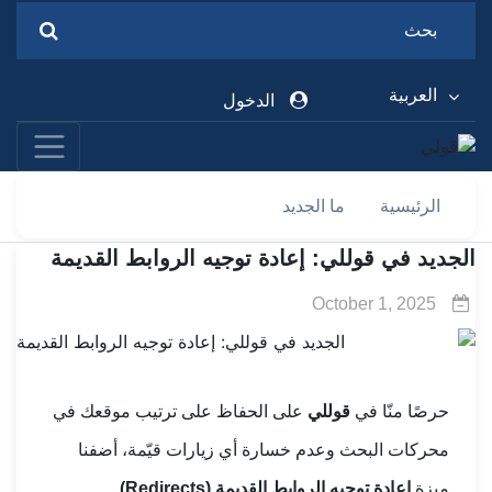
العربية
الدخول
الرئيسية
ما الجديد
الجديد في قوللي: إعادة توجيه الروابط القديمة
October 1, 2025
حرصًا منّا في
قوللي
على الحفاظ على ترتيب موقعك في
محركات البحث وعدم خسارة أي زيارات قيّمة، أضفنا
ميزة
إعادة توجيه الروابط القديمة (Redirects)
.