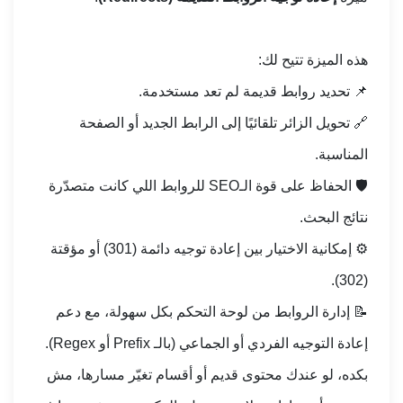
هذه الميزة تتيح لك:
📌 تحديد روابط قديمة لم تعد مستخدمة.
🔗 تحويل الزائر تلقائيًا إلى الرابط الجديد أو الصفحة
المناسبة.
🛡️ الحفاظ على قوة الـSEO للروابط اللي كانت متصدّرة
نتائج البحث.
⚙️ إمكانية الاختيار بين إعادة توجيه دائمة (301) أو مؤقتة
(302).
📝 إدارة الروابط من لوحة التحكم بكل سهولة، مع دعم
إعادة التوجيه الفردي أو الجماعي (بالـ Prefix أو Regex).
بكده، لو عندك محتوى قديم أو أقسام تغيّر مسارها، مش