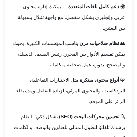
🌍
دعم كامل للغات المتعددة
— يمكنك إدارة محتوى
عربي وإنجليزي بشكل منفصل، مع واجهة تتبدّل بسهولة
بين اللغتين.
👥
نظام صلاحيات مرن
يناسب المؤسسات الكبيرة، بحيث
يمكن تقسيم الأدوار بين المحرر، رئيس القسم، الديسك،
والمصحح، بدورة عمل صحفية متكاملة.
🧩
أنواع محتوى مبتكرة
مثل الاختبارات التفاعلية،
البودكاست، والمحتوى المرئي، لزيادة التفاعل ومدة بقاء
الزائر على الموقع.
🔍
تحسين محركات البحث (SEO)
بشكل ذكي: النظام
يرشدك تلقائيًا للطول المثالي للعناوين والوصف والكلمات