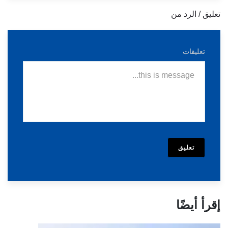
تعليق / الرد من
تعليقات
تعليق
إقرأ أيضًا