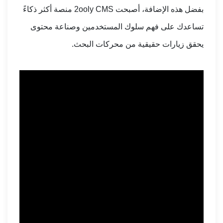
بفضل هذه الإضافة، أصبحت 2ooly CMS منصة أكثر ذكاءً
تساعدك على فهم سلوك المستخدمين وصناعة محتوى
يحقق زيارات حقيقية من محركات البحث.