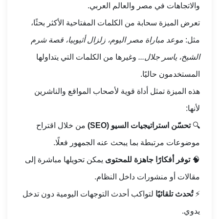
والاتجاهات في مصر والعالم العربي.
تعرض الميزة سحابة من الكلمات المفتاحية الأكثر بحثًا،
مثل:
موعد مباراة مصر اليوم، زلزال أثيوبيا، قصة شرم
الشيخ، ياسر جلال...
وغيرها من الكلمات التي يتداولها
المستخدمون حاليًا.
هذه الميزة تمثل أداة قوية لأصحاب المواقع والناشرين
لأنها:
🔍
تحسّن استراتيجيات السيو (SEO)
من خلال اقتراح
موضوعات مرتبطة بما يبحث عنه الجمهور فعلًا.
🧠
توفر أفكارًا جاهزة للمحتوى
يمكن تحويلها مباشرة إلى
مقالات أو منشورات داخل النظام.
⚡
تُحدث تلقائيًا
لتواكب أحدث التوجهات اليومية دون تدخل
يدوي.