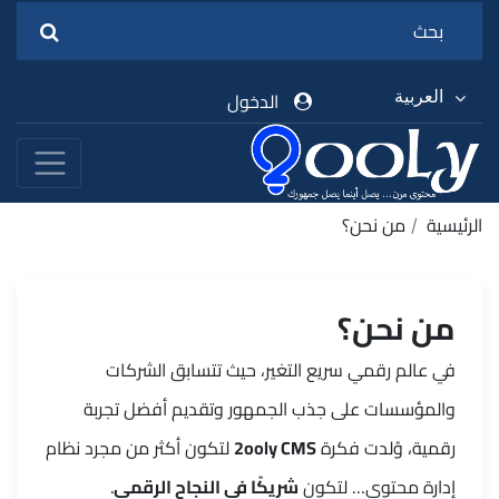
العربية
الدخول
الرئيسية
من نحن؟
من نحن؟
في عالم رقمي سريع التغير، حيث تتسابق الشركات
والمؤسسات على جذب الجمهور وتقديم أفضل تجربة
رقمية، وُلدت فكرة
2ooly CMS
لتكون أكثر من مجرد نظام
إدارة محتوى… لتكون
شريكًا في النجاح الرقمي
.