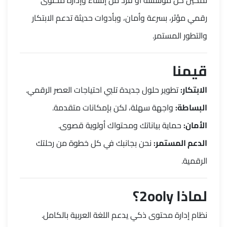
تمكين كل مؤسسة أو فرد من إنشاء وإدارة محتوى
رقمي مؤثر، بسرعة وأمان، وبأدوات حديثة تدعم الابتكار
والتطور المستمر.
قيمنا
الابتكار:
تطوير حلول جديدة تلبي احتياجات العصر الرقمي.
البساطة:
واجهة سهلة، لكن بإمكانات متقدمة.
الأمان:
حماية بياناتك ومحتواك أولوية قصوى.
الدعم المستمر:
نحن بجانبك في كل خطوة من رحلتك
الرقمية.
لماذا 2ooly؟
نظام إدارة محتوى ذكي يدعم اللغة العربية بالكامل.