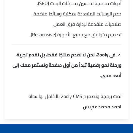
أدوات مدمجة لتحسين محركات البحث (SEO).
دعم الوسائط المتعددة بمكتبة وسائط منظمة.
صلاحيات متقدمة لإدارة فرق العمل.
تصميم متوافق مع جميع الأجهزة (Responsive).
📌
في 2ooly، نحن لا نقدم منتجًا فقط، بل نقدم تجربة،
ورحلة نمو رقمية تبدأ من أول صفحة وتستمر معك إلى
أبعد مدى.
تمت برمجة وتصميم 2ooly CMS بالكامل بواسطة
احمد محمد عتريس