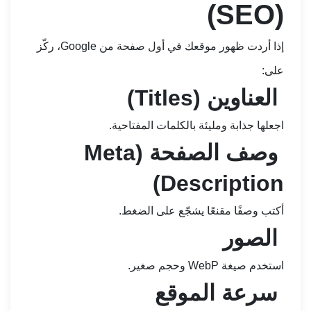
(SEO)
إذا أردت ظهور موقعك في أول صفحة من Google، ركّز
على:
العناوين (Titles)
اجعلها جذابة ومليئة بالكلمات المفتاحية.
وصف الصفحة (Meta
Description)
أكتب وصفًا مقنعًا يشجّع على الضغط.
الصور
استخدم صيغة WebP وحجم صغير.
سرعة الموقع