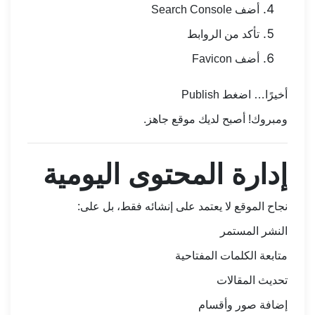
أضف Search Console
تأكد من الروابط
أضف Favicon
أخيرًا… اضغط Publish
ومبروك! أصبح لديك موقع جاهز.
إدارة المحتوى اليومية
نجاح الموقع لا يعتمد على إنشائه فقط، بل على:
النشر المستمر
متابعة الكلمات المفتاحية
تحديث المقالات
إضافة صور وأقسام