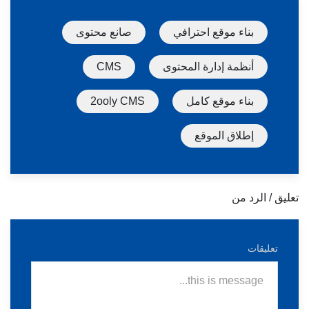
بناء موقع احترافي
صانع محتوى
أنظمة إدارة المحتوى
CMS
بناء موقع كامل
2ooly CMS
إطلاق الموقع
تعليق / الرد من
تعليقات