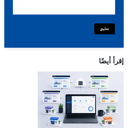
تعليق
إقرأ أيضًا