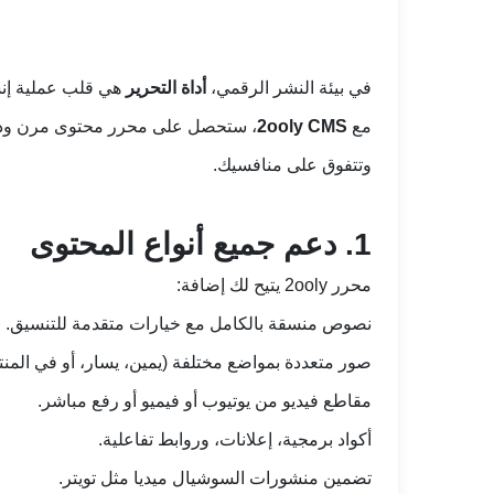
في بيئة النشر الرقمي،
أداة التحرير
هي قلب عملية إنشا
مع
2ooly CMS
، ستحصل على محرر محتوى مرن وذكي ي
وتتفوق على منافسيك.
1. دعم جميع أنواع المحتوى
محرر 2ooly يتيح لك إضافة:
نصوص منسقة بالكامل مع خيارات متقدمة للتنسيق.
صور متعددة بمواضع مختلفة (يمين، يسار، أو في المن
مقاطع فيديو من يوتيوب أو فيميو أو رفع مباشر.
أكواد برمجية، إعلانات، وروابط تفاعلية.
تضمين منشورات السوشيال ميديا مثل تويتر.