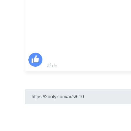
ما رأيك