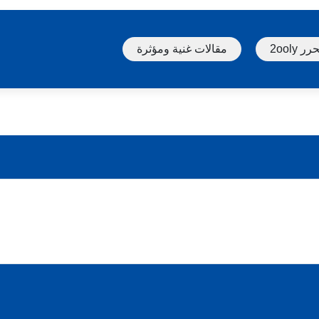
ر 2ooly
مقالات غنية ومؤثرة