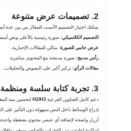
2. تصميمات عرض متنوعة
يمكنك اختيار التصميم الأنسب للمقال من بين عدة أنم
التصميم الكلاسيكي:
صورة رئيسية بالأعلى ونص أسفله
عرض جانبي للصورة:
مثالي للمقالات الإخبارية.
رأس مدمج:
صورة مدمجة مع المحتوى مباشرة.
مقالات الرأي:
تركيز أكبر على النصوص والتحليلات.
3. تجربة كتابة سلسة ومنظمة
دعم كامل للعناوين الفرعية
H2/H3
لتحسين بنية المق
إدراج الوسائط داخل النص بسهولة دون التأثير على ال
أزرار واضحة لإضافة أي عنصر محتوى بضغطة واحدة.
إمكانية إعادة ترتيب الفقرات والعناصر بسحب وإفلات