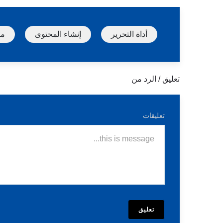
أداة التحرير
إنشاء المحتوى
محر
تعليق / الرد من
تعليقات
تعليق