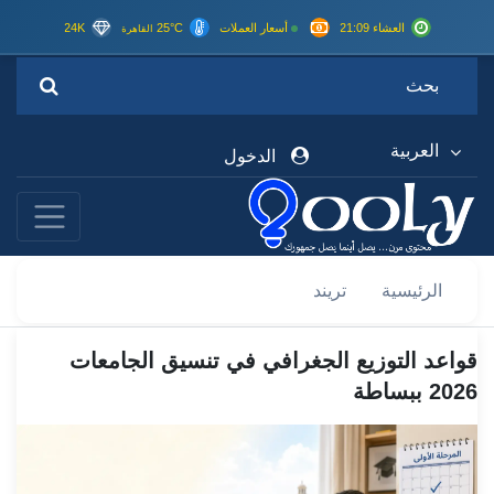
العشاء 21:09
أسعار العملات
25°C
24K
القاهرة
العربية
الدخول
الرئيسية
تريند
قواعد التوزيع الجغرافي في تنسيق الجامعات
2026 ببساطة