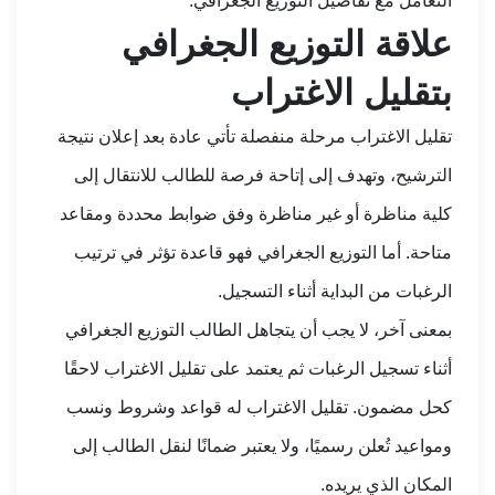
التعامل مع تفاصيل التوزيع الجغرافي.
علاقة التوزيع الجغرافي
بتقليل الاغتراب
تقليل الاغتراب مرحلة منفصلة تأتي عادة بعد إعلان نتيجة
الترشيح، وتهدف إلى إتاحة فرصة للطالب للانتقال إلى
كلية مناظرة أو غير مناظرة وفق ضوابط محددة ومقاعد
متاحة. أما التوزيع الجغرافي فهو قاعدة تؤثر في ترتيب
الرغبات من البداية أثناء التسجيل.
بمعنى آخر، لا يجب أن يتجاهل الطالب التوزيع الجغرافي
أثناء تسجيل الرغبات ثم يعتمد على تقليل الاغتراب لاحقًا
كحل مضمون. تقليل الاغتراب له قواعد وشروط ونسب
ومواعيد تُعلن رسميًا، ولا يعتبر ضمانًا لنقل الطالب إلى
المكان الذي يريده.