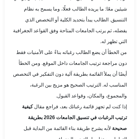
شيئين معًا: ما يريده الطالب فعلًا، وما يسمح به نظام
التنسيق. الطالب يبدأ بتحديد الكلية أو التخصص الذي
يفضله، ثم يرتب الجامعات المتاحة وفق القواعد الجغرافية
التي تظهر له.
من الخطأ أن يضع الطالب رغباته بناءً على الأمنيات فقط
دون مراجعة ترتيب الجامعات داخل الموقع. ومن الخطأ
أيضًا أن يملأ القائمة بطريقة آلية دون التفكير في التخصص
المناسب له. الترتيب الصحيح هو مزيج بين الرغبة،
والمجموع، والمكان، وقواعد القبول.
إذا كنت لم تجهز قائمة رغباتك بعد، فراجع مقال
كيفية
ترتيب الرغبات في تنسيق الجامعات 2026 بطريقة
صحيحة
لأنه يشرح طريقة بناء القائمة من البداية قبل