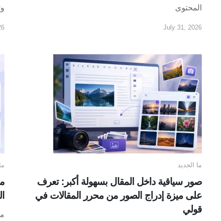
المحتوى
وت
26
July 31, 2026
ما الجديد
ما
صور سياقية داخل المقال بسهولة أكبر: تعرف
مع
على ميزة إدراج الصور من محرر المقالات في
ال
قولي
مع