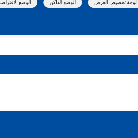
لوحة تخصيص العرض
الوضع الداكن
الوضع الافتراض