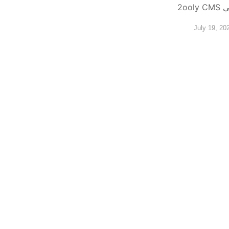
2ooly C
July 19, 20