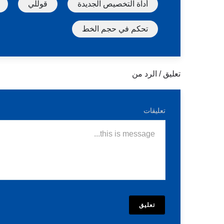
أداة التخصيص الجديدة
قوللي
تحكم في حجم الخط
تعليق / الرد من
تعليقات
تعليق