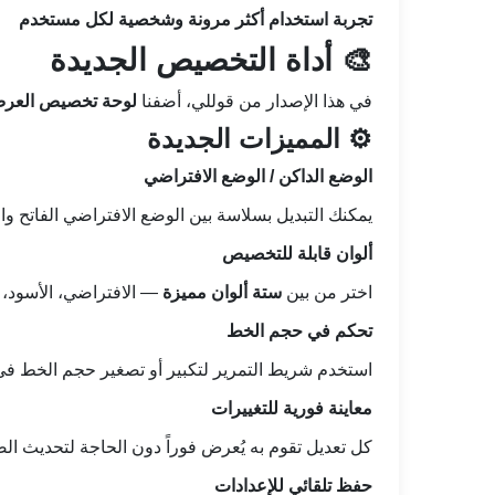
تجربة استخدام أكثر مرونة وشخصية لكل مستخدم
🎨 أداة التخصيص الجديدة
في هذا الإصدار من قوللي، أضفنا
لوحة تخصيص العر
⚙️ المميزات الجديدة
الوضع الداكن / الوضع الافتراضي
يمكنك التبديل بسلاسة بين الوضع الافتراضي الفاتح و
ألوان قابلة للتخصيص
اختر من بين
ستة ألوان مميزة
— الافتراضي، الأسود، 
تحكم في حجم الخط
استخدم شريط التمرير لتكبير أو تصغير حجم الخط في 
معاينة فورية للتغييرات
كل تعديل تقوم به يُعرض فوراً دون الحاجة لتحديث الص
حفظ تلقائي للإعدادات