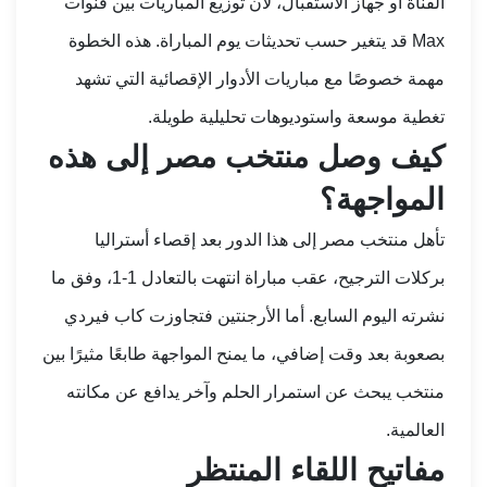
القناة أو جهاز الاستقبال، لأن توزيع المباريات بين قنوات
Max قد يتغير حسب تحديثات يوم المباراة. هذه الخطوة
مهمة خصوصًا مع مباريات الأدوار الإقصائية التي تشهد
تغطية موسعة واستوديوهات تحليلية طويلة.
كيف وصل منتخب مصر إلى هذه
المواجهة؟
تأهل منتخب مصر إلى هذا الدور بعد إقصاء أستراليا
بركلات الترجيح، عقب مباراة انتهت بالتعادل 1-1، وفق ما
نشرته
اليوم السابع
. أما الأرجنتين فتجاوزت كاب فيردي
بصعوبة بعد وقت إضافي، ما يمنح المواجهة طابعًا مثيرًا بين
منتخب يبحث عن استمرار الحلم وآخر يدافع عن مكانته
العالمية.
مفاتيح اللقاء المنتظر