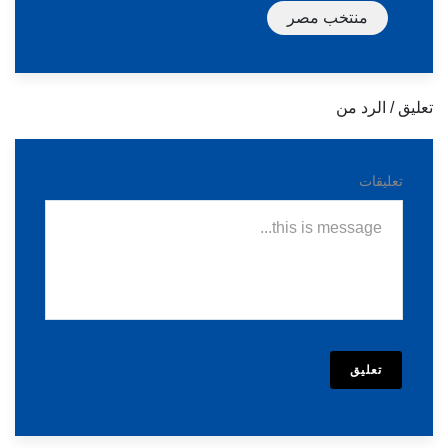
منتخب مصر
تعليق / الرد من
تعليقات
تعليق