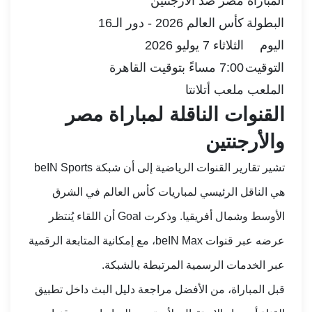
المباراة
مصر ضد الأرجنتين
البطولة
كأس العالم 2026 - دور الـ16
اليوم
الثلاثاء 7 يوليو 2026
التوقيت
7:00 مساءً بتوقيت القاهرة
الملعب
ملعب أتلانتا
القنوات الناقلة لمباراة مصر
والأرجنتين
تشير تقارير القنوات الرياضية إلى أن شبكة beIN Sports
هي الناقل الرئيسي لمباريات كأس العالم في الشرق
الأوسط وشمال أفريقيا. وذكرت Goal أن اللقاء يُنتظر
عرضه عبر قنوات beIN Max، مع إمكانية المتابعة الرقمية
عبر الخدمات الرسمية المرتبطة بالشبكة.
قبل المباراة، من الأفضل مراجعة دليل البث داخل تطبيق