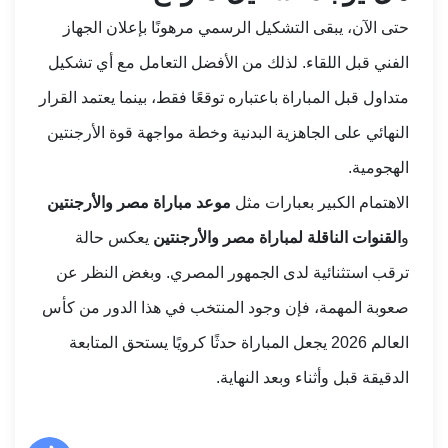
حتى الآن، يبقى التشكيل الرسمي مرهونًا بإعلان الجهاز
الفني قبل اللقاء. لذلك من الأفضل التعامل مع أي تشكيل
متداول قبل المباراة باعتباره توقعًا فقط، بينما يعتمد القرار
النهائي على الجاهزية البدنية وخطة مواجهة قوة الأرجنتين
الهجومية.
الاهتمام الكبير بعبارات مثل
موعد مباراة مصر والأرجنتين
و
القنوات الناقلة لمباراة مصر والأرجنتين
يعكس حالة
ترقب استثنائية لدى الجمهور المصري. وبغض النظر عن
صعوبة المهمة، فإن وجود المنتخب في هذا الدور من كأس
العالم 2026 يجعل المباراة حدثًا كرويًا يستحق المتابعة
الدقيقة قبل وأثناء وبعد النهاية.