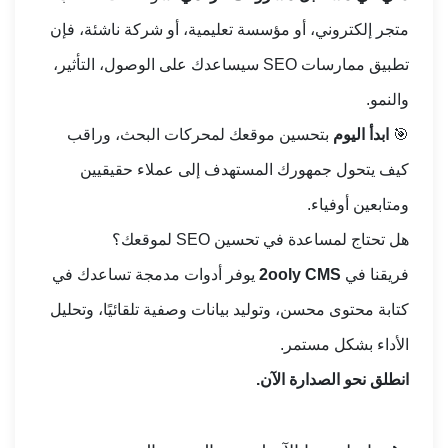
متجر إلكتروني، أو مؤسسة تعليمية، أو شركة ناشئة، فإن
تطبيق ممارسات SEO سيساعدك على الوصول، التأثير،
والنمو.
🎯
ابدأ اليوم
بتحسين موقعك لمحركات البحث، وراقب
كيف يتحول جمهورك المستهدف إلى عملاء حقيقيين
ومتابعين أوفياء.
هل تحتاج لمساعدة في تحسين SEO لموقعك؟
فريقنا في
2ooly CMS
يوفر أدوات مدمجة تساعدك في
كتابة محتوى محسن، وتوليد بيانات وصفية تلقائيًا، وتحليل
الأداء بشكل مستمر.
انطلق نحو الصدارة الآن.