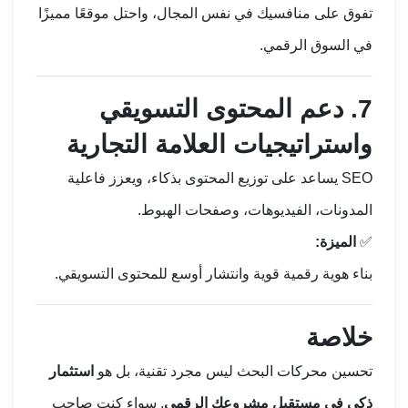
تفوق على منافسيك في نفس المجال، واحتل موقعًا مميزًا
في السوق الرقمي.
7.
دعم المحتوى التسويقي
واستراتيجيات العلامة التجارية
SEO يساعد على توزيع المحتوى بذكاء، ويعزز فاعلية
المدونات، الفيديوهات، وصفحات الهبوط.
✅
الميزة:
بناء هوية رقمية قوية وانتشار أوسع للمحتوى التسويقي.
خلاصة
تحسين محركات البحث ليس مجرد تقنية، بل هو
استثمار
ذكي في مستقبل مشروعك الرقمي
. سواء كنت صاحب