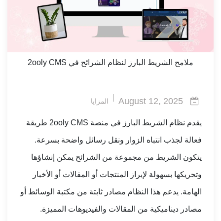
ملامح الشريط البارز لنظام الشرائح في 2ooly CMS
August 12, 2025
المزايا
يقدم نظام الشريط البارز في منصة 2ooly CMS طريقة
فعالة لجذب انتباه الزوار ونقل رسائل واضحة بسرعة.
يتكون الشريط من مجموعة من الشرائح يمكن إنشاؤها
وتحريكها بسهولة لإبراز المنتجات أو المقالات أو الأخبار
الهامة. يدعم هذا النظام مصادر ثابتة من مكتبة الوسائط أو
مصادر ديناميكية من المقالات والفيديوهات المميزة.