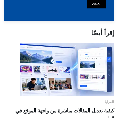
تعليق
إقرأ أيضًا
المزايا
كيفية تعديل المقالات مباشرة من واجهة الموقع في
قولي