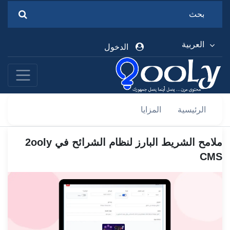
العربية
الدخول
الرئيسية
المزايا
ملامح الشريط البارز لنظام الشرائح في 2ooly
CMS