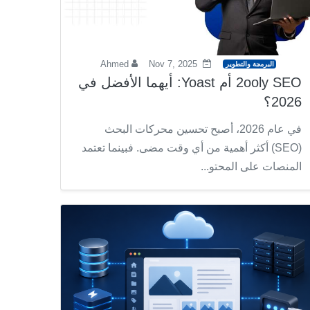
Ahmed
Nov 7, 2025
البرمجة والتطوير
2ooly SEO أم Yoast: أيهما الأفضل في
2026؟
في عام 2026، أصبح تحسين محركات البحث
(SEO) أكثر أهمية من أي وقت مضى. فبينما تعتمد
المنصات على المحتو...