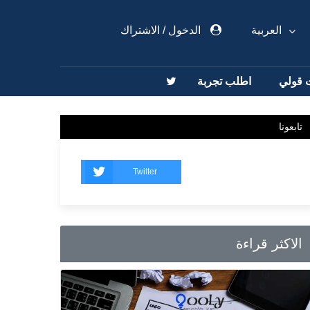
العربية
الدخول
/
الاشتراك
 قولي
اطلب تجربة
تابعونا
Twitter
الاكثر قراءة