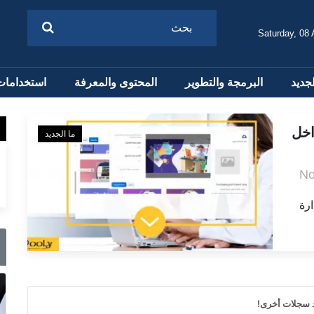
Saturday, 08
لجديد
البرمجة والتطوير
المحتوى والمعرفة
استخدامات
اخل
ما الجديد
No
دارة
د سجلات أخرى!