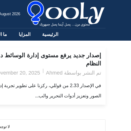
 August 2026
الرئيسية
المزايا
ما ا
إصدار جديد يرفع مستوى إدارة الوسائط د
النظام
تم النشر بواسطة
vember 20, 2025
Ahmed
في الإصدار 2.33 من قوللي، ركزنا على تطوير تجربة إ
الصور وتعزيز أدوات التحرير والب...
لا توج